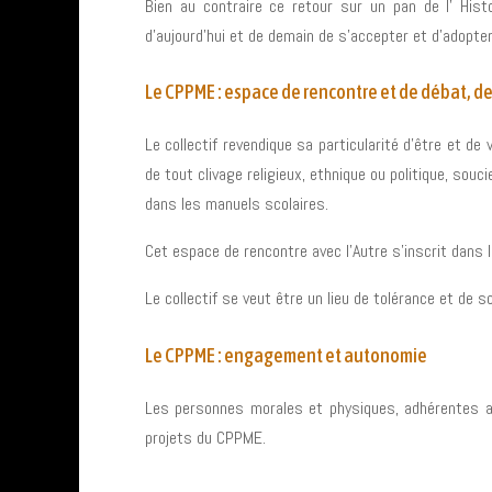
Bien au contraire ce retour sur un pan de l’ His
d’aujourd’hui et de demain de s’accepter et d’adopte
Le CPPME : espace de rencontre et de débat, de
Le collectif revendique sa particularité d’être et 
de tout clivage religieux, ethnique ou politique, so
dans les manuels scolaires.
Cet espace de rencontre avec l’Autre s’inscrit dans l
Le collectif se veut être un lieu de tolérance et de s
Le CPPME : engagement et autonomie
Les personnes morales et physiques, adhérentes au 
projets du CPPME.