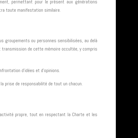
ement, permettant pour le présent aux générations
tra toute manifestation similaire.
tous groupements ou personnes sensibilisées, au delà
 et transmission de cette mémoire occultée, y compris
frontation d’idées et d’opinions.
r la prise de responsabilité de tout un chacun.
ctivité propre, tout en respectant la Charte et les