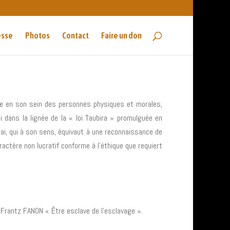
esse
Photos
Contact
Faire un don
ble en son sein des personnes physiques et morales,
i dans la lignée de la « loi Taubira » promulguée en
ai, qui à son sens, équivaut à une reconnaissance de
actère non lucratif conforme à l’éthique que requiert
 Frantz FANON « Être esclave de l’esclavage ».