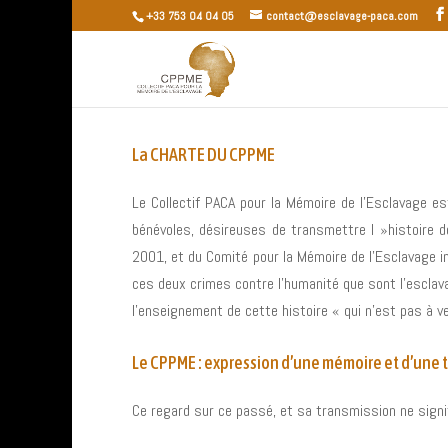
+33 753 04 04 05
contact@esclavage-paca.com
La CHARTE DU CPPME
Le Collectif PACA pour la Mémoire de l’Esclavage e
bénévoles, désireuses de transmettre l »histoire de
2001, et du Comité pour la Mémoire de l’Esclavage i
ces deux crimes contre l’humanité que sont l’esclava
l’enseignement de cette histoire « qui n’est pas à v
Le CPPME : expression d’une mémoire et d’une 
Ce regard sur ce passé, et sa transmission ne signi