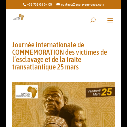
+33 753 04 04 05
contact@esclavage-paca.com
Journée internationale de
COMMEMORATION des victimes de
l’esclavage et de la traite
transatlantique 25 mars